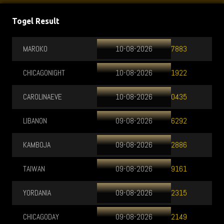
Togel Result
MAROKO
10-08-2026
7883
CHICAGONIGHT
10-08-2026
1922
CAROLINAEVE
10-08-2026
0435
LIBANON
09-08-2026
6292
KAMBOJA
09-08-2026
2886
TAIWAN
09-08-2026
9161
YORDANIA
09-08-2026
2315
CHICAGODAY
09-08-2026
2149