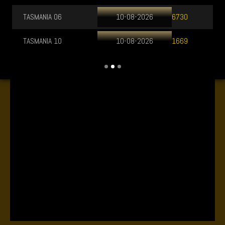
TASMANIA 06
10-08-2026
6730
TASMANIA 10
10-08-2026
1669