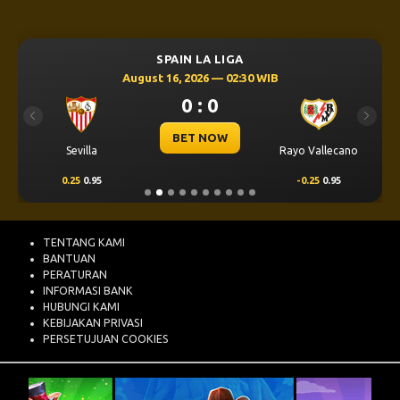
SPAIN LA LIGA
August 16, 2026 — 02:30 WIB
0 : 0
Previous
Next
BET NOW
Sevilla
Rayo Vallecano
0.25
0.95
-0.25
0.95
TENTANG KAMI
BANTUAN
PERATURAN
INFORMASI BANK
HUBUNGI KAMI
KEBIJAKAN PRIVASI
PERSETUJUAN COOKIES