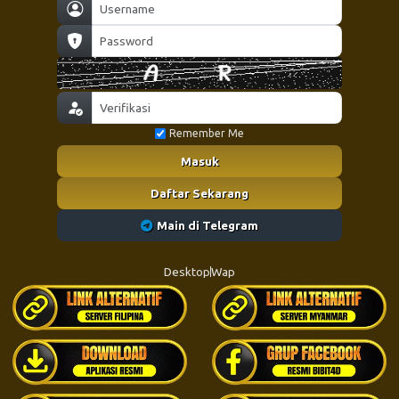
Remember Me
Masuk
Daftar Sekarang
Main di Telegram
Desktop
Wap