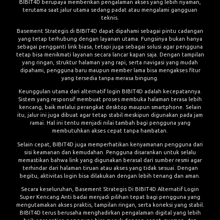
BIBIT4D berupaya memberikan pengalaman akses yang lebih nyaman,
terutama saat jalur utama sedang padat atau mengalami gangguan
teknis.
Basement Strategis di BIBIT4D dapat dipahami sebagai pintu cadangan
yang tetap terhubung dengan layanan utama. Fungsinya bukan hanya
sebagai pengganti link biasa, tetapi juga sebagai solusi agar pengguna
tetap bisa menikmati layanan secara lancar kapan saja. Dengan tampilan
yang ringan, struktur halaman yang rapi, serta navigasi yang mudah
dipahami, pengguna baru maupun member lama bisa mengakses fitur
yang tersedia tanpa merasa bingung.
Keunggulan utama dari alternatif login BIBIT4D adalah kecepatannya.
Sistem yang responsif membuat proses membuka halaman terasa lebih
kencang, baik melalui perangkat desktop maupun smartphone. Selain
itu, jalur ini juga dibuat agar tetap stabil meskipun digunakan pada jam
ramai. Hal ini tentu menjadi nilai tambah bagi pengguna yang
membutuhkan akses cepat tanpa hambatan.
Selain cepat, BIBIT4D juga memperhatikan kenyamanan pengguna dari
sisi keamanan dan kemudahan. Pengguna disarankan untuk selalu
memastikan bahwa link yang digunakan berasal dari sumber resmi agar
terhindar dari halaman tiruan atau akses yang tidak sesuai. Dengan
begitu, aktivitas login bisa dilakukan dengan lebih tenang dan aman.
Secara keseluruhan, Basement Strategis Di BIBIT4D Alternatif Login
Super Kencang Anti badai menjadi pilihan tepat bagi pengguna yang
mengutamakan akses praktis, tampilan ringan, serta koneksi yang stabil.
BIBIT4D terus berusaha menghadirkan pengalaman digital yang lebih