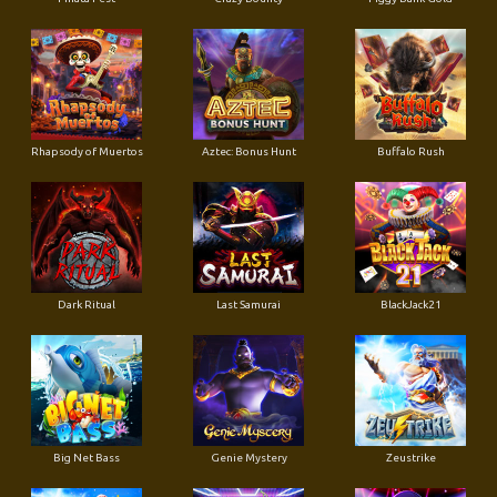
Rhapsody of Muertos
Aztec: Bonus Hunt
Buffalo Rush
Dark Ritual
Last Samurai
BlackJack21
Big Net Bass
Genie Mystery
Zeustrike