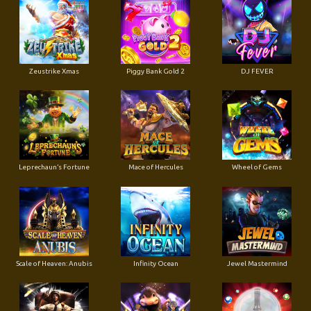
Zeustrike Xmas
Piggy Bank Gold 2
DJ FEVER
Leprechaun’s Fortune
Mace of Hercules
Wheel of Gems
Scale of Heaven: Anubis
Infinity Ocean
Jewel Mastermind