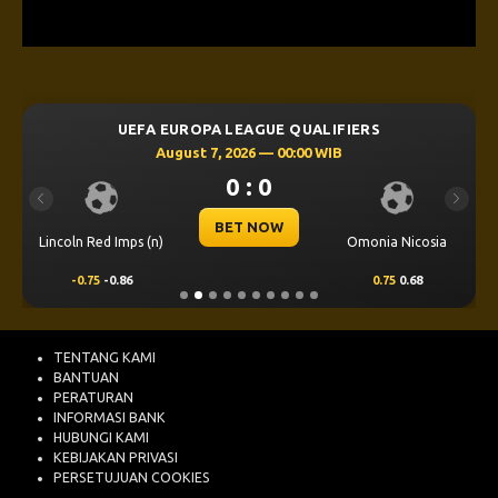
UEFA EUROPA LEAGUE QUALIFIERS
August 7, 2026 — 00:00 WIB
0 : 0
Previous
Next
BET NOW
Lincoln Red Imps (n)
Omonia Nicosia
-0.75
-0.86
0.75
0.68
TENTANG KAMI
BANTUAN
PERATURAN
INFORMASI BANK
HUBUNGI KAMI
KEBIJAKAN PRIVASI
PERSETUJUAN COOKIES