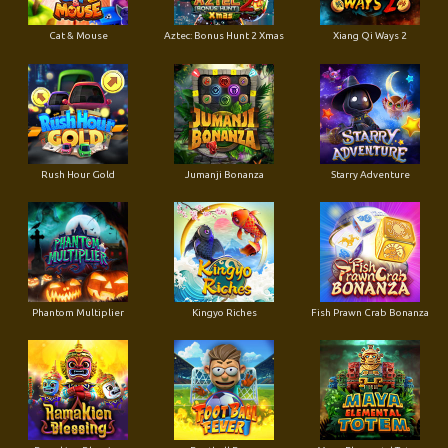
Cat & Mouse
Aztec: Bonus Hunt 2 Xmas
Xiang Qi Ways 2
Rush Hour Gold
Jumanji Bonanza
Starry Adventure
Phantom Multiplier
Kingyo Riches
Fish Prawn Crab Bonanza