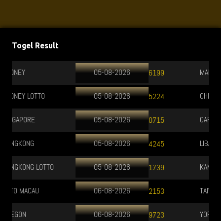
Togel Result
MAROKO
06-08-2026
3495
CHICAGONIGHT
06-08-2026
3803
CAROLINAEVE
05-08-2026
3466
LIBANON
05-08-2026
0791
KAMBOJA
05-08-2026
0483
TAIWAN
05-08-2026
6960
YORDANIA
05-08-2026
0818