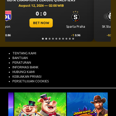
UEFA CHAMPIONS LEAGUE QUALIFIERS
August 12, 2026 — 01:30 WIB
0 : 0
Previous
Next
BET NOW
SK Sturm Graz
Fenerbahce
-0.5
0.95
0.5
0.87
TENTANG KAMI
BANTUAN
PERATURAN
INFORMASI BANK
HUBUNGI KAMI
KEBIJAKAN PRIVASI
PERSETUJUAN COOKIES