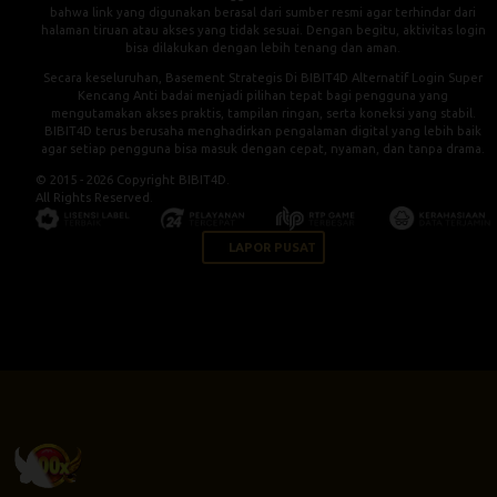
bahwa link yang digunakan berasal dari sumber resmi agar terhindar dari
halaman tiruan atau akses yang tidak sesuai. Dengan begitu, aktivitas login
bisa dilakukan dengan lebih tenang dan aman.
Secara keseluruhan, Basement Strategis Di BIBIT4D Alternatif Login Super
Kencang Anti badai menjadi pilihan tepat bagi pengguna yang
mengutamakan akses praktis, tampilan ringan, serta koneksi yang stabil.
BIBIT4D terus berusaha menghadirkan pengalaman digital yang lebih baik
agar setiap pengguna bisa masuk dengan cepat, nyaman, dan tanpa drama.
© 2015 - 2026 Copyright BIBIT4D.
All Rights Reserved.
LAPOR PUSAT