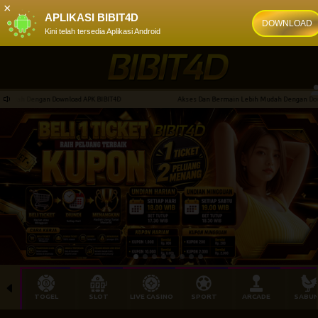
×
APLIKASI BIBIT4D
DOWNLOAD
Kini telah tersedia Aplikasi Android
engan Download APK BIBIT4D
Akses Dan Bermain Lebih Mudah Dengan Download AP
TOGEL
SLOT
LIVE CASINO
SPORT
ARCADE
SABU