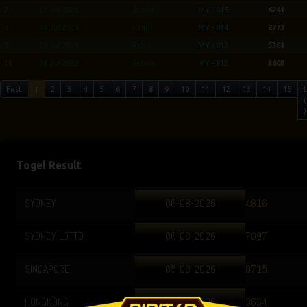
7
31 Jul 2026
Jumat
MY - 815
6241
8
30 Jul 2026
Kamis
MY - 814
2773
9
29 Jul 2026
Rabu
MY - 813
5361
10
28 Jul 2026
Selasa
MY - 812
5605
First
1
2
3
4
5
6
7
8
9
10
11
12
13
14
15
(
)
Togel Result
06-08-2026
MAROKO
4816
06-08-2026
CHICAGONIGHT
7097
05-08-2026
CAROLINAEVE
0715
06-08-2026
LIBANON
3634