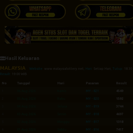
Hasil Keluaran
MALAYSIA
Website:
www.malaysialottery.net
, Hari:
Setiap Hari
, Tutup:
18:30
Result:
19:00 WIB
No
Tanggal
Hari
Pasaran
Result
1
06 Aug 2026
Kamis
MY - 821
4549
2
05 Aug 2026
Rabu
MY - 820
1592
3
04 Aug 2026
Selasa
MY - 819
3744
4
03 Aug 2026
Senin
MY - 818
4697
5
02 Aug 2026
Minggu
MY - 817
1318
6
01 Aug 2026
Sabtu
MY - 816
7417