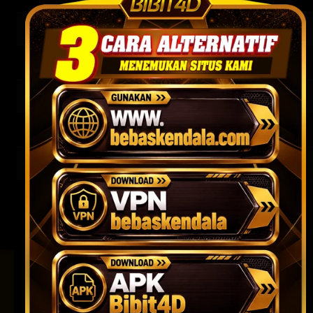
06-08-2026
KAMBOJA
1083
07-08-2026
TAIWAN
6529
07-08-2026
YORDANIA
0198
06-08-2026
CHICAGODAY
9789
07-08-2026
TASMANIA 06
4177
07-08-2026
TASMANIA 10
1200