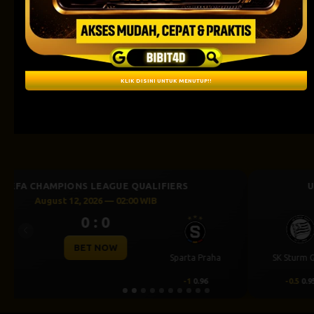
KLIK DISINI UNTUK MENUTUP!!
UEFA CHAMPIONS LEAGUE QUALIFIERS
August 12, 2026 — 01:30 WIB
0 : 0
Previous
Ne
BET NOW
SK Sturm Graz
Fenerbahce
-0.5
0.95
0.5
0.87