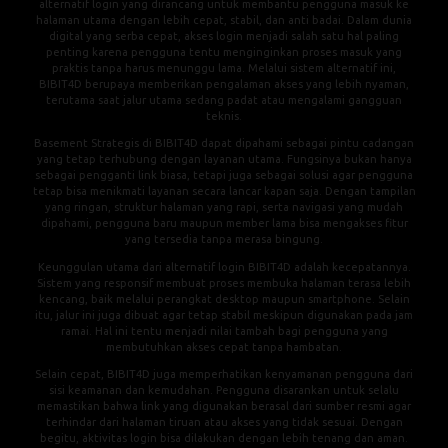
alternatif login yang dirancang untuk membantu pengguna masuk ke
halaman utama dengan lebih cepat, stabil, dan anti badai. Dalam dunia
digital yang serba cepat, akses login menjadi salah satu hal paling
penting karena pengguna tentu menginginkan proses masuk yang
praktis tanpa harus menunggu lama. Melalui sistem alternatif ini,
BIBIT4D berupaya memberikan pengalaman akses yang lebih nyaman,
terutama saat jalur utama sedang padat atau mengalami gangguan
teknis.
Basement Strategis di BIBIT4D dapat dipahami sebagai pintu cadangan
yang tetap terhubung dengan layanan utama. Fungsinya bukan hanya
sebagai pengganti link biasa, tetapi juga sebagai solusi agar pengguna
tetap bisa menikmati layanan secara lancar kapan saja. Dengan tampilan
yang ringan, struktur halaman yang rapi, serta navigasi yang mudah
dipahami, pengguna baru maupun member lama bisa mengakses fitur
yang tersedia tanpa merasa bingung.
Keunggulan utama dari alternatif login BIBIT4D adalah kecepatannya.
Sistem yang responsif membuat proses membuka halaman terasa lebih
kencang, baik melalui perangkat desktop maupun smartphone. Selain
itu, jalur ini juga dibuat agar tetap stabil meskipun digunakan pada jam
ramai. Hal ini tentu menjadi nilai tambah bagi pengguna yang
membutuhkan akses cepat tanpa hambatan.
Selain cepat, BIBIT4D juga memperhatikan kenyamanan pengguna dari
sisi keamanan dan kemudahan. Pengguna disarankan untuk selalu
memastikan bahwa link yang digunakan berasal dari sumber resmi agar
terhindar dari halaman tiruan atau akses yang tidak sesuai. Dengan
begitu, aktivitas login bisa dilakukan dengan lebih tenang dan aman.