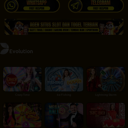
Evolution
Crazy Time
Ice Fishing
Lightning Storm