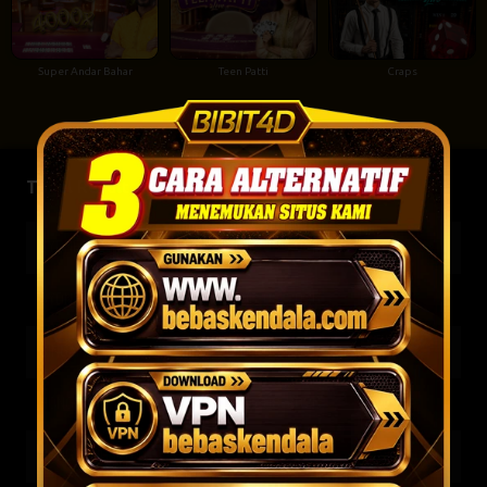
Super Andar Bahar
Teen Patti
Craps
Togel Result
MAROKO
06-08-2026
3495
CHICAGONIGHT
06-08-2026
3803
CAROLINAEVE
06-08-2026
2247
LIBANON
06-08-2026
9557
KAMBOJA
06-08-2026
2402