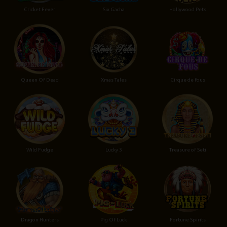
Cricket Fever
Six Gacha
Hollywood Pets
Queen Of Dead
Xmas Tales
Cirque de fous
Wild Fudge
Lucky 3
Treasure of Seti
Dragon Hunters
Pig Of Luck
Fortune Spirits