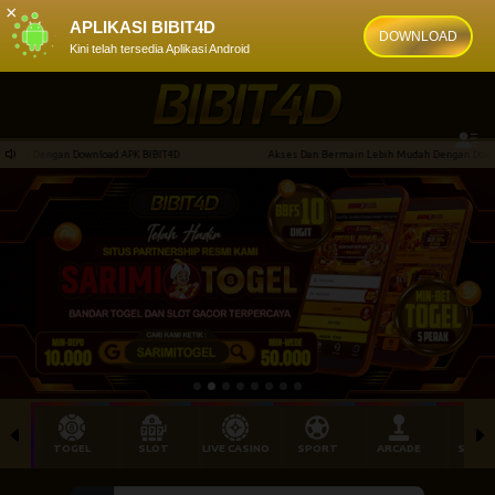
×
APLIKASI BIBIT4D
DOWNLOAD
Kini telah tersedia Aplikasi Android
Akses Dan Bermain Lebih Mudah Dengan Download APK BIBIT4D
TOGEL
SLOT
LIVE CASINO
SPORT
ARCADE
SABU