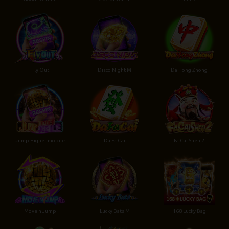
Fly Out
Disco Night M
Da Hong Zhong
Jump Higher mobile
Da Fa Cai
Fa Cai Shen 2
Move n Jump
Lucky Bats M
168 Lucky Bag