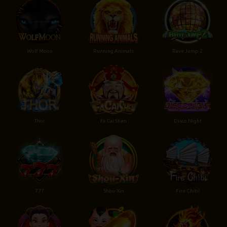
Wolf Moon
Running Animals
Rave Jump 2
Thor
Fa Cai Shen
Disco Night
777
Shou-Xin
Fire Chibi