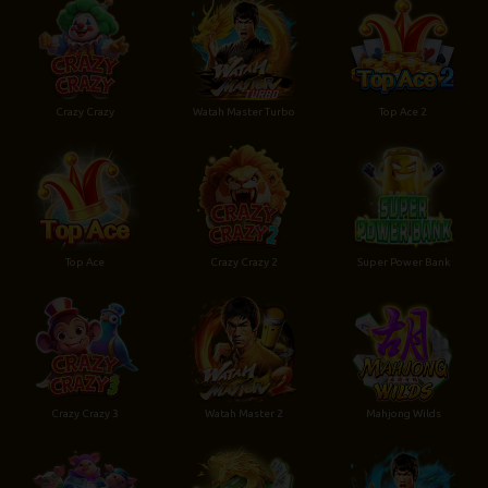
Crazy Crazy
Watah Master Turbo
Top Ace 2
Top Ace
Crazy Crazy 2
Super Power Bank
Crazy Crazy 3
Watah Master 2
Mahjong Wilds