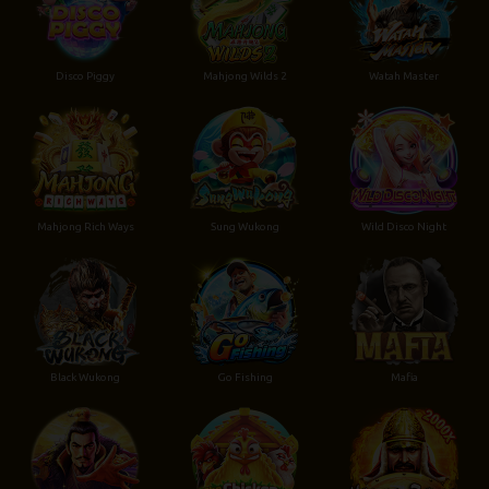
Disco Piggy
Mahjong Wilds 2
Watah Master
Mahjong Rich Ways
Sung Wukong
Wild Disco Night
Black Wukong
Go Fishing
Mafia