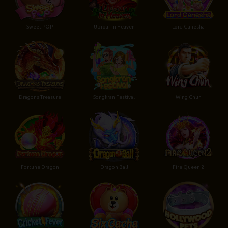
Sweet POP
Uproar in Heaven
Lord Ganesha
Dragons Treasure
Songkran Festival
Wing Chun
Fortune Dragon
Dragon Ball
Fire Queen 2