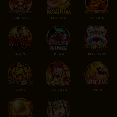
Ne Zha Advent
Fa Cai Fu Wa
Hephaestus
MuayThai
Fruit King
Happy Rich Year
Super 5
Fa Cai Shen M
Hercules