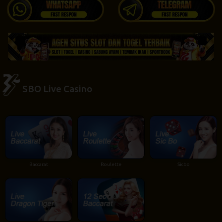
SBO Live Casino
Baccarat
Roulette
Sicbo