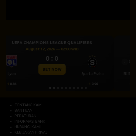
UEFA CHAMPIONS LEAGUE QUALIFIERS
August 12, 2026 — 01:30 WIB
0 : 0
Previous
Next
BET NOW
SK Sturm Graz
Fenerbahce
-0.5
0.95
0.5
0.87
TENTANG KAMI
BANTUAN
PERATURAN
INFORMASI BANK
HUBUNGI KAMI
KEBIJAKAN PRIVASI