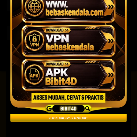
07-08-2026
YORDANIA
1233
07-08-2026
CHICAGODAY
7140
08-08-2026
TASMANIA 06
5299
07-08-2026
TASMANIA 10
1200
KLIK DISINI UNTUK MENUTUP!!