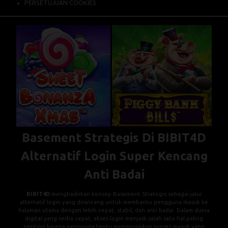
PERSETUJUAN COOKIES
Basement Strategis Di BIBIT4D
Alternatif Login Super Kencang
Anti Badai
BIBIT4D
menghadirkan konsep Basement Strategis sebagai jalur
alternatif login yang dirancang untuk membantu pengguna masuk ke
halaman utama dengan lebih cepat, stabil, dan anti badai. Dalam dunia
digital yang serba cepat, akses login menjadi salah satu hal paling
penting karena pengguna tentu menginginkan proses masuk yang