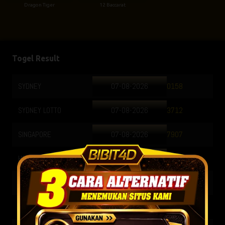
Dragon Tiger
12 Baccarat
Togel Result
07-08-2026
MAROKO
0158
O
07-08-2026
CHICAGONIGHT
3712
07-08-2026
CAROLINAEVE
7907
07-08-2026
LIBANON
9943
TTO
07-08-2026
KAMBOJA
6011
08-08-2026
TAIWAN
4072