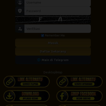
Remember Me
Masuk
Daftar Sekarang
Main di Telegram
Desktop
Wap